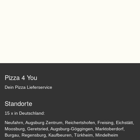
Pizza 4 You
Dein Pizza Lieferservice
Standorte
15 x in Deutschland:
Neufahrn
,
Augsburg Zentrum
,
Reichertshofen
,
Freising
,
Eichstätt
,
Moosburg
,
Geretsried
,
Augsburg-Göggingen
,
Marktoberdorf
,
Burgau
,
Regensburg
,
Kaufbeuren
,
Türkheim
,
Mindelheim